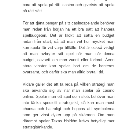
bara att spela på rätt casino och givetvis att spela
på rätt sätt.
För att tjäna pengar på sitt casinospelande behöver
man redan från början ha ett bra sätt att hantera
spelbudgeten. Det är klokt att sätta en budget
redan från start, så att man vet hur mycket man
kan spela för vid varje tillfälle. Det är också viktigt
att man avbryter sitt spel när man når denna
budget, oavsett om man vunnit eller förlorat. Även
stora vinster kan spelas bort om de hanteras
ovarsamt, och därför ska man alltid bryta i tid.
Vidare gäller det att ta reda på vilken strategi man
ska använda sig av när man spelar på casino
online. Spelar man ett spel som slots behöver man
inte tänka speciellt strategiskt, då kan man mest
chansa och ha roligt och hoppas att symbolerna
som ger vinst dyker upp på skärmen. Om man
däremot spelar Texas Holdém krävs betydligt mer
strategitänkande.