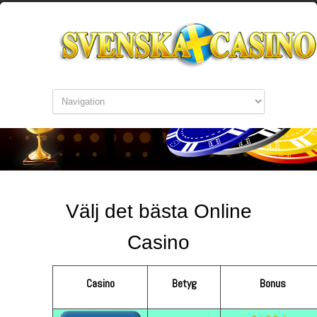
Välj det bästa Online
Casino
Casino
Betyg
Bonus