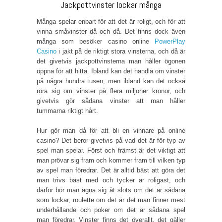
Jackpottvinster lockar många
Många spelar enbart för att det är roligt, och för att
vinna småvinster då och då. Det finns dock även
många som besöker casino online
PowerPlay
Casino
i jakt på de riktigt stora vinsterna, och då är
det givetvis jackpottvinsterna man håller ögonen
öppna för att hitta. Ibland kan det handla om vinster
på några hundra tusen, men ibland kan det också
röra sig om vinster på flera miljoner kronor, och
givetvis gör sådana vinster att man håller
tummarna riktigt hårt.
Hur gör man då för att bli en vinnare på online
casino? Det beror givetvis på vad det är för typ av
spel man spelar. Först och främst är det viktigt att
man prövar sig fram och kommer fram till vilken typ
av spel man föredrar. Det är alltid bäst att göra det
man trivs bäst med och tycker är roligast, och
därför bör man ägna sig åt slots om det är sådana
som lockar, roulette om det är det man finner mest
underhållande och poker om det är sådana spel
man föredrar. Vinster finns det överallt, det gäller