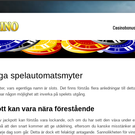
Casinobonu
iga spelautomatsmyter
r, vars egentliga namn är slots. Det finns förstås flera anledningar till dett
ar någon möjlighet att inverka på spelets utgång.
tt kan vara nära förestående
v jackpott kan förstås vara lockande, och om du har sett den växa under e
 på att den snart kommer att ge utdelning, eftersom du kanske misstänker a
 varje dag som går. Detta är dock ett felaktigt antagande. Sannolikheten för vin