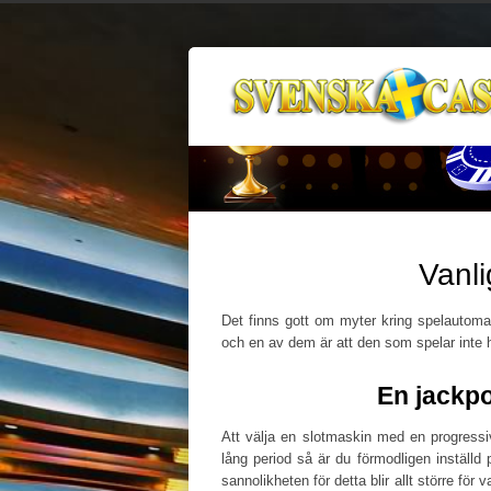
Vanl
Det finns gott om myter kring spelautomate
och en av dem är att den som spelar inte h
En jackpo
Att välja en slotmaskin med en progressi
lång period så är du förmodligen inställd
sannolikheten för detta blir allt större för