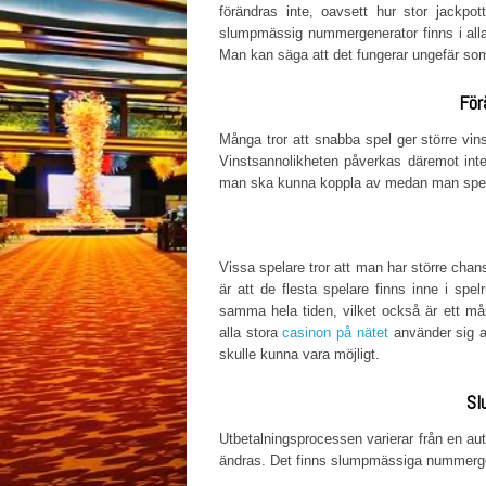
förändras inte, oavsett hur stor jackpo
slumpmässig nummergenerator finns i alla 
Man kan säga att det fungerar ungefär som
För
Många tror att snabba spel ger större vins
Vinstsannolikheten påverkas däremot inte.
man ska kunna koppla av medan man spela
Vissa spelare tror att man har större chan
är att de flesta spelare finns inne i sp
samma hela tiden, vilket också är ett mås
alla stora
casinon på nätet
använder sig av
skulle kunna vara möjligt.
Sl
Utbetalningsprocessen varierar från en aut
ändras. Det finns slumpmässiga nummergener